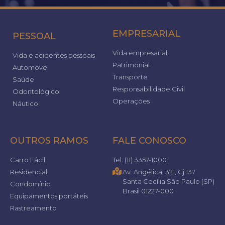
EMPRESARIAL
PESSOAL
Vida empresarial
Vida e acidentes pessoais
Patrimonial
Automóvel
Transporte
Saúde
Responsabilidade Civil
Odontológico
Operações
Náutico
OUTROS RAMOS
FALE CONOSCO
Carro Fácil
Tel: (11) 3357-1000
Residencial
Av. Angélica, 321, Cj 137
Santa Cecília São Paulo (SP)
Condomínio
Brasil 01227-000
Equipamentos portáteis
Rastreamento