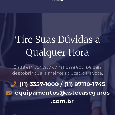
Tire Suas Dúvidas a
Qualquer Hora
Entre em contato com nossa equipe para
descobrir qual a melhor solução para você.
(11) 3357-1000 / (11) 97110-1745
equipamentos@astecaseguros
.com.br