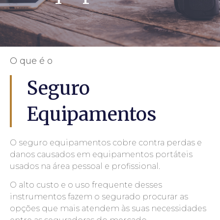
O que é o
Seguro
Equipamentos
O seguro equipamentos cobre contra perdas e
danos causados em equipamentos portáteis
usados na área pessoal e profissional.
O alto custo e o uso frequente desses
instrumentos fazem o segurado procurar as
opções que mais atendem às suas necessidades