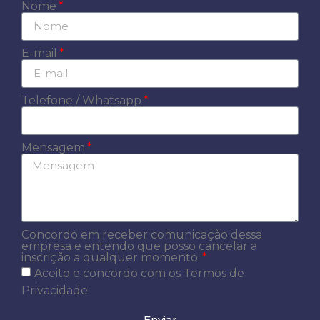
Nome
E-mail
Telefone / Whatsapp
Mensagem
Concordo em receber comunicação dessa
empresa e entendo que posso cancelar a
inscrição a qualquer momento.
Aceito e concordo com os Termos de
Privacidade
Enviar