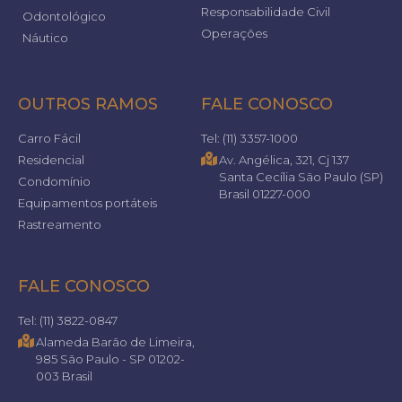
Responsabilidade Civil
Odontológico
Operações
Náutico
OUTROS RAMOS
FALE CONOSCO
Carro Fácil
Tel: (11) 3357-1000
Residencial
Av. Angélica, 321, Cj 137
Santa Cecília São Paulo (SP)
Condomínio
Brasil 01227-000
Equipamentos portáteis
Rastreamento
FALE CONOSCO
Tel: (11) 3822-0847
Alameda Barão de Limeira,
985 São Paulo - SP 01202-
003 Brasil