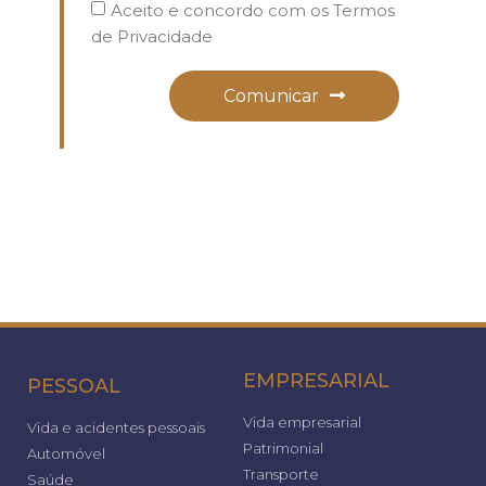
Aceito e concordo com os Termos
de Privacidade
Comunicar
EMPRESARIAL
PESSOAL
Vida empresarial
Vida e acidentes pessoais
Patrimonial
Automóvel
Transporte
Saúde