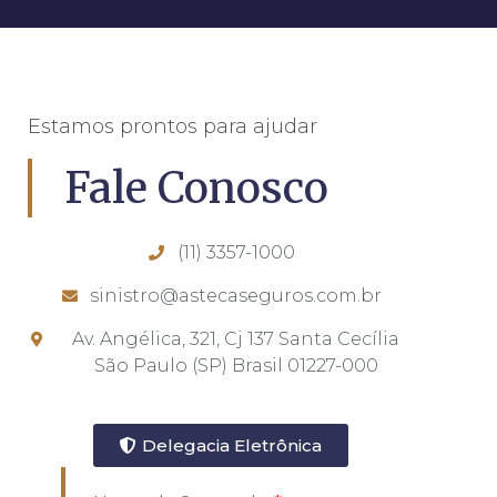
Estamos prontos para ajudar
Fale Conosco
(11) 3357-1000
sinistro@astecaseguros.com.br
Av. Angélica, 321, Cj 137 Santa Cecília
São Paulo (SP) Brasil 01227-000
Delegacia Eletrônica